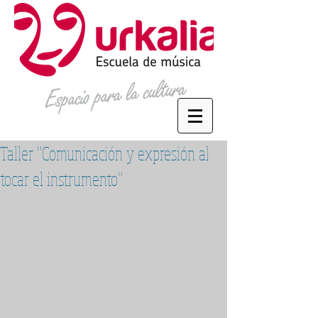
Taller "Comunicación y expresión al
tocar el instrumento"