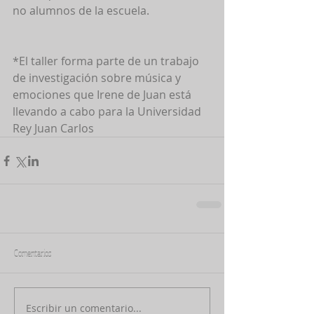
no alumnos de la escuela. 
*El taller forma parte de un trabajo 
de investigación sobre música y 
emociones que Irene de Juan está 
llevando a cabo para la Universidad 
Rey Juan Carlos
Comentarios
Escribir un comentario...