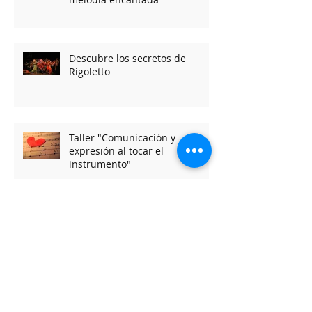
Descubre los secretos de
Rigoletto
Taller "Comunicación y
expresión al tocar el
instrumento"
Talleres de grupo de violines
Archive