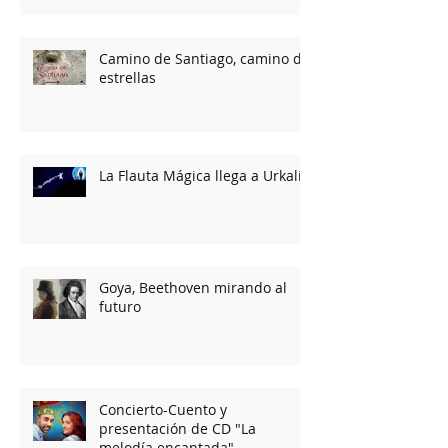
Camino de Santiago, camino de
estrellas
La Flauta Mágica llega a Urkalia
Goya, Beethoven mirando al
futuro
Concierto-Cuento y
presentación de CD "La
melodía encantada"