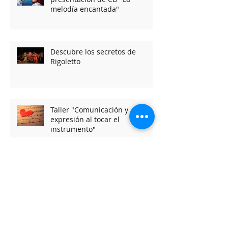
melodía encantada"
Descubre los secretos de
Rigoletto
Taller "Comunicación y
expresión al tocar el
instrumento"
Talleres de grupo de violines
Archive