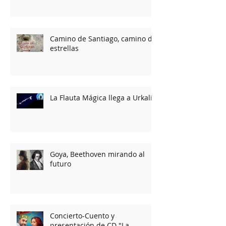
Camino de Santiago, camino de
estrellas
La Flauta Mágica llega a Urkalia
Goya, Beethoven mirando al
futuro
Concierto-Cuento y
presentación de CD "La