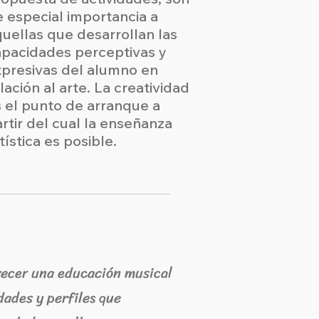
 especial importancia a
uellas que desarrollan las
apacidades perceptivas y
xpresivas del alumno en
lación al arte. La creatividad
 el punto de arranque a
rtir del cual la enseñanza
tística es posible.
recer una educación musical
dades y perfiles que