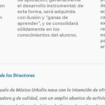
de
en
el desarrollo instrumental; de
aq
esta forma, será adquirida
c
n
con ilusión y "ganas de
e
aprender", y se consolidará
re
sólidamente en los
es
conocimientos del alumno.
pa
ar
de los Directores
uela de Música Urkalia nace con la intención de of
adora y de calidad, con un amplio abanico de activi