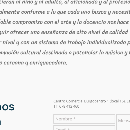
ieran al niño y al adulto, al aficionado y al profesi
almente conforme a lo que cada uno busca y necesi
oble compromiso con el arte y la docencia nos hace
uir ofrecer una enseñanza de alto nivel de calidad
 nivel y con un sistema de trabajo individualizado 
mación cultural destinada a potenciar la música y 
o cercana y enriquecedora.
Centro Comercial Burgocentro 1 (local 15). L
nos
Tlf. 678 412 460
n