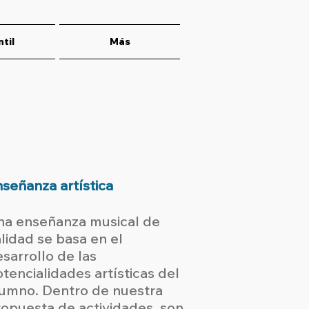
ntil
Más
señanza artística
na enseñanza musical de
lidad se basa en el
sarrollo de las
tencialidades artísticas del
lumno. Dentro de nuestra
opuesta de actividades, son