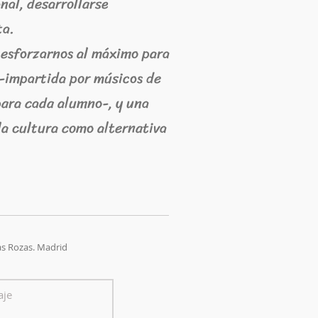
onal, desarrollarse
ta.
 esforzarnos al máximo para
 -impartida por músicos de
para cada alumno-, y una
la cultura como alternativa
as Rozas. Madrid