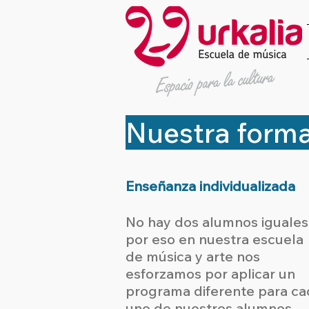
Nuestra forma
Enseñanza individualizada
No hay dos alumnos iguales
por eso en nuestra escuela
de música y arte nos
esforzamos por aplicar un
programa diferente para ca
uno de nuestros alumnos,