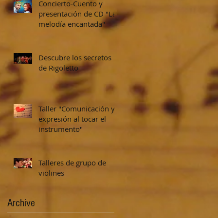
Concierto-Cuento y
presentación de CD "La
melodía encantada"
Descubre los secretos
de Rigoletto
Taller "Comunicación y
expresión al tocar el
instrumento"
Talleres de grupo de
violines
Archive