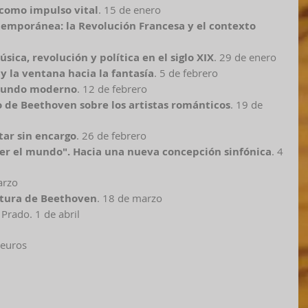
 como impulso vital
. 15 de enero 
temporánea: la Revolución Francesa y el contexto 
ica, revolución y política en el siglo XIX
. 29 de enero 
y la ventana hacia la fantasía
. 5 de febrero 
l mundo moderno
. 12 de febrero 
to de Beethoven sobre los artistas románticos
. 19 de 
tar sin encargo
. 26 de febrero 
ber el mundo". Hacia una nueva concepción sinfónica
. 4 
arzo 
ntura de Beethoven
. 18 de marzo 
Prado. 1 de abril 
 euros 