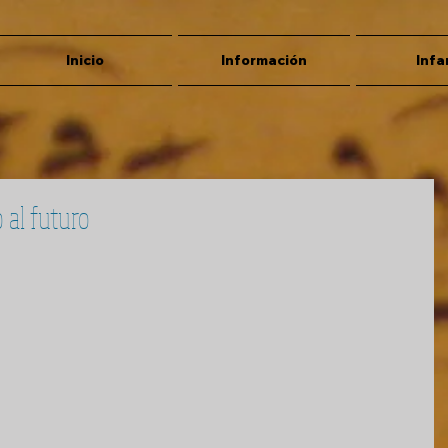
Inicio
Información
Infa
 al futuro