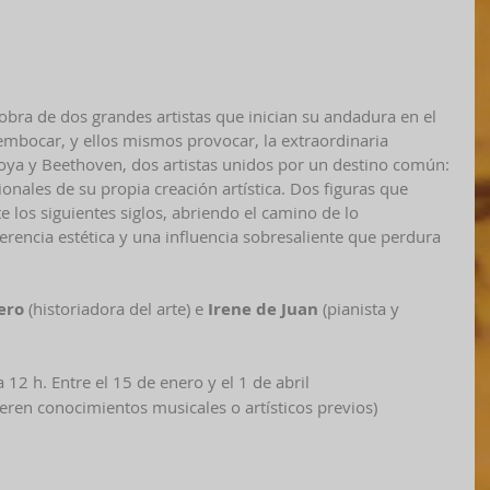
obra de dos grandes artistas que inician su andadura en el 
sembocar, y ellos mismos provocar, la extraordinaria 
ya y Beethoven, dos artistas unidos por un destino común: 
ionales de su propia creación artística. Dos figuras que 
los siguientes siglos, abriendo el camino de lo 
encia estética y una influencia sobresaliente que perdura 
ero
 (historiadora del arte) e 
Irene de Juan
 (pianista y 
a 12 h. Entre el 15 de enero y el 1 de abril  
ieren conocimientos musicales o artísticos previos) 