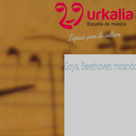
Goya, Beethoven mirando