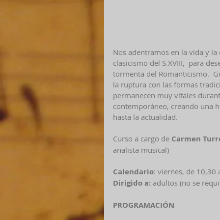
Nos adentramos en la vida y la 
clasicismo del S.XVIII,  para de
tormenta del Romanticismo.  Go
la ruptura con las formas tradic
permanecen muy vitales durante 
contemporáneo, creando una her
hasta la actualidad.  
Curso a cargo de 
Carmen Turr
analista musical) 
Calendario
: viernes, de 10,30 
Dirigido a:
 adultos (no se requ
PROGRAMACIÓN